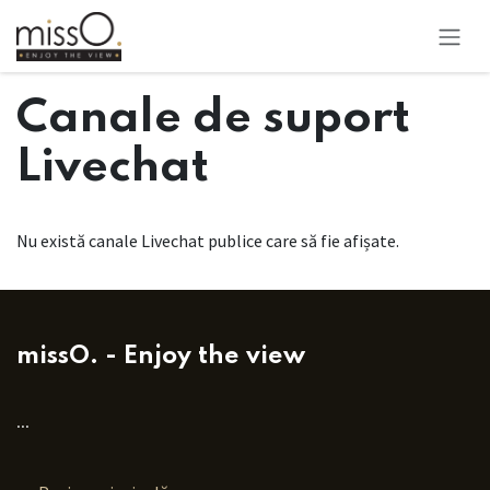
Sari la conținut
Canale de suport
Livechat
Nu există canale Livechat publice care să fie afișate.
missO. - Enjoy the view
...