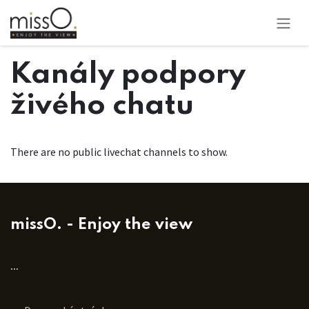
Skip to Content
Kanály podpory
živého chatu
There are no public livechat channels to show.
missO. - Enjoy the view
...