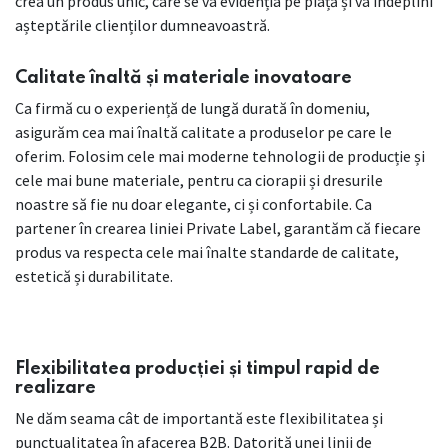
crea un produs unic, care se va evidenția pe piață și va îndeplini
așteptările clienților dumneavoastră.
Calitate înaltă și materiale inovatoare
Ca firmă cu o experiență de lungă durată în domeniu,
asigurăm cea mai înaltă calitate a produselor pe care le
oferim. Folosim cele mai moderne tehnologii de producție și
cele mai bune materiale, pentru ca ciorapii și dresurile
noastre să fie nu doar elegante, ci și confortabile. Ca
partener în crearea liniei Private Label, garantăm că fiecare
produs va respecta cele mai înalte standarde de calitate,
estetică și durabilitate.
Flexibilitatea producției și timpul rapid de
realizare
Ne dăm seama cât de importantă este flexibilitatea și
punctualitatea în afacerea B2B. Datorită unei linii de