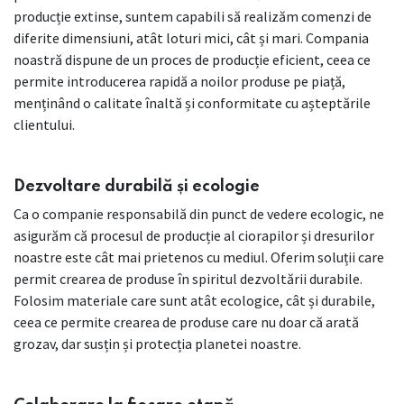
producție extinse, suntem capabili să realizăm comenzi de
diferite dimensiuni, atât loturi mici, cât și mari. Compania
noastră dispune de un proces de producție eficient, ceea ce
permite introducerea rapidă a noilor produse pe piață,
menținând o calitate înaltă și conformitate cu așteptările
clientului.
Dezvoltare durabilă și ecologie
Ca o companie responsabilă din punct de vedere ecologic, ne
asigurăm că procesul de producție al ciorapilor și dresurilor
noastre este cât mai prietenos cu mediul. Oferim soluții care
permit crearea de produse în spiritul dezvoltării durabile.
Folosim materiale care sunt atât ecologice, cât și durabile,
ceea ce permite crearea de produse care nu doar că arată
grozav, dar susțin și protecția planetei noastre.