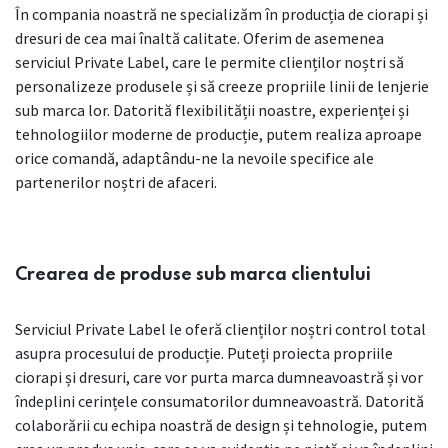
În compania noastră ne specializăm în producția de ciorapi și
dresuri de cea mai înaltă calitate. Oferim de asemenea
serviciul Private Label, care le permite clienților noștri să
personalizeze produsele și să creeze propriile linii de lenjerie
sub marca lor. Datorită flexibilității noastre, experienței și
tehnologiilor moderne de producție, putem realiza aproape
orice comandă, adaptându-ne la nevoile specifice ale
partenerilor noștri de afaceri.
Crearea de produse sub marca clientului
Serviciul Private Label le oferă clienților noștri control total
asupra procesului de producție. Puteți proiecta propriile
ciorapi și dresuri, care vor purta marca dumneavoastră și vor
îndeplini cerințele consumatorilor dumneavoastră. Datorită
colaborării cu echipa noastră de design și tehnologie, putem