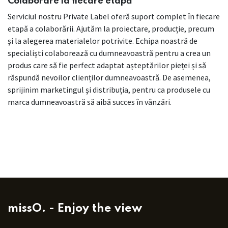
Colaborare la fiecare etapă
Serviciul nostru Private Label oferă suport complet în fiecare
etapă a colaborării. Ajutăm la proiectare, producție, precum
și la alegerea materialelor potrivite. Echipa noastră de
specialiști colaborează cu dumneavoastră pentru a crea un
produs care să fie perfect adaptat așteptărilor pieței și să
răspundă nevoilor clienților dumneavoastră. De asemenea,
sprijinim marketingul și distribuția, pentru ca produsele cu
marca dumneavoastră să aibă succes în vânzări.
missO. - Enjoy the view