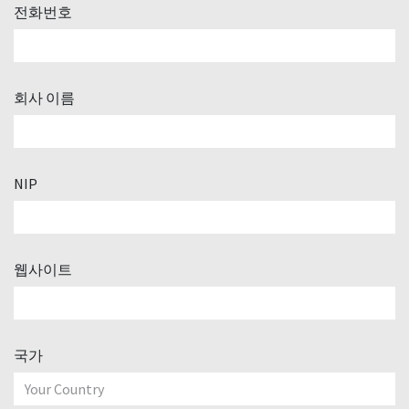
전화번호
회사 이름
NIP
웹사이트
국가