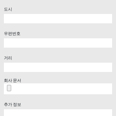
도시
우편번호
거리
회사 문서
추가 정보