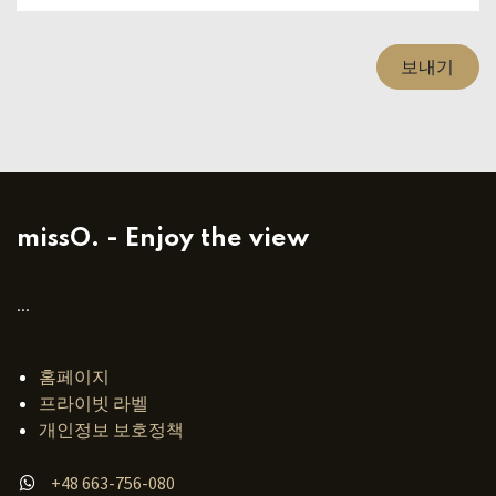
보내기
missO. - Enjoy the view
...
홈페이지
프라이빗 라벨
개인정보 보호정책
+48 663-756-080