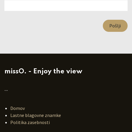
Pošlji
missO. - Enjoy the view
...
Domov
Lastne blagovne znamke
Politika zasebnosti