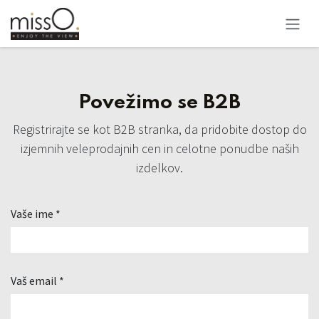
Skip to Content
Povežimo se B2B
Registrirajte se kot B2B stranka, da pridobite dostop do
izjemnih veleprodajnih cen in celotne ponudbe naših
izdelkov.
Vaše ime *
Vaš email *