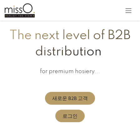
콘텐츠로 건너뛰기
The next level of B2B
distribution
for premium hosiery...
새로운 B2B 고객
로그인