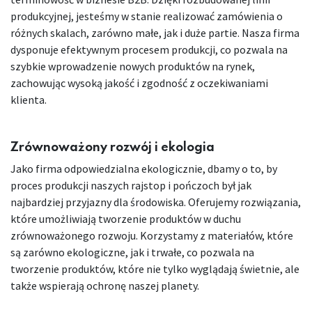
produkcyjnej, jesteśmy w stanie realizować zamówienia o
różnych skalach, zarówno małe, jak i duże partie. Nasza firma
dysponuje efektywnym procesem produkcji, co pozwala na
szybkie wprowadzenie nowych produktów na rynek,
zachowując wysoką jakość i zgodność z oczekiwaniami
klienta.
Zrównoważony rozwój i ekologia
Jako firma odpowiedzialna ekologicznie, dbamy o to, by
proces produkcji naszych rajstop i pończoch był jak
najbardziej przyjazny dla środowiska. Oferujemy rozwiązania,
które umożliwiają tworzenie produktów w duchu
zrównoważonego rozwoju. Korzystamy z materiałów, które
są zarówno ekologiczne, jak i trwałe, co pozwala na
tworzenie produktów, które nie tylko wyglądają świetnie, ale
także wspierają ochronę naszej planety.