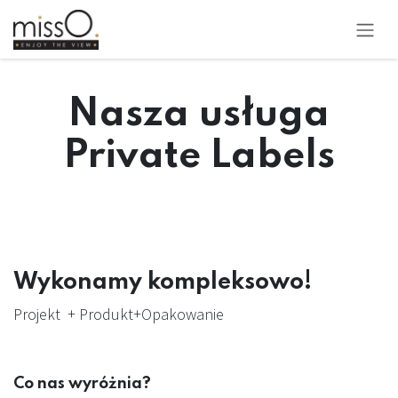
Skip to Content
Nasza usługa
Private Labels
Wykonamy kompleksowo!
Projekt + Produkt+Opakowanie
Co nas wyróżnia?