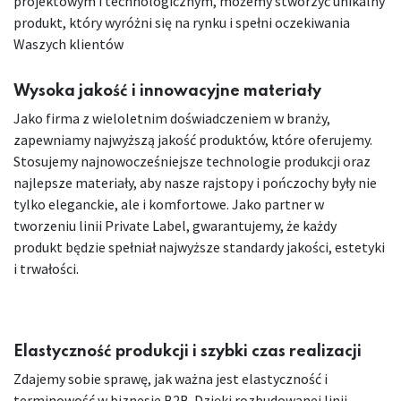
projektowym i technologicznym, możemy stworzyć unikalny
produkt, który wyróżni się na rynku i spełni oczekiwania
Waszych klientów
Wysoka jakość i innowacyjne materiały
Jako firma z wieloletnim doświadczeniem w branży,
zapewniamy najwyższą jakość produktów, które oferujemy.
Stosujemy najnowocześniejsze technologie produkcji oraz
najlepsze materiały, aby nasze rajstopy i pończochy były nie
tylko eleganckie, ale i komfortowe. Jako partner w
tworzeniu linii Private Label, gwarantujemy, że każdy
produkt będzie spełniał najwyższe standardy jakości, estetyki
i trwałości.
Elastyczność produkcji i szybki czas realizacji
Zdajemy sobie sprawę, jak ważna jest elastyczność i
terminowość w biznesie B2B. Dzięki rozbudowanej linii